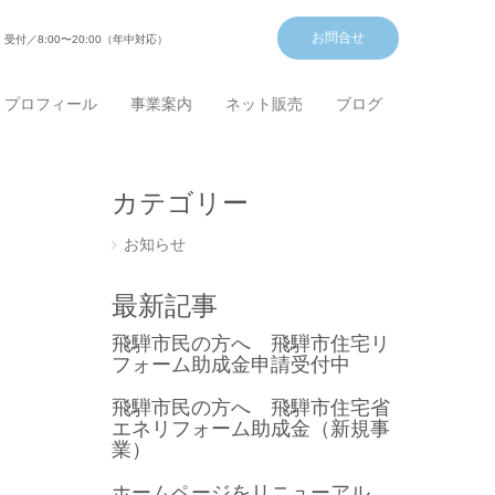
お問合せ
受付／8:00〜20:00（年中対応）
プロフィール
事業案内
ネット販売
ブログ
カテゴリー
お知らせ
最新記事
飛騨市民の方へ 飛騨市住宅リ
フォーム助成金申請受付中
飛騨市民の方へ 飛騨市住宅省
エネリフォーム助成金（新規事
業）
ホームページをリニューアル