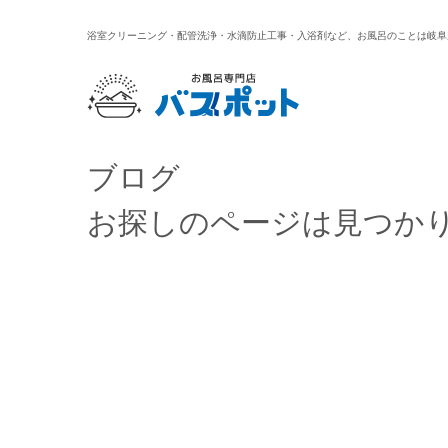
浴室クリーニング・配管洗浄・水滴防止工事・入浴剤など、お風呂のことは岐阜
ブログ
お探しのページは見つか